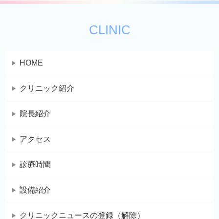
CLINIC
HOME
クリニック紹介
院長紹介
アクセス
診療時間
設備紹介
クリニックニュースの登録（解除）