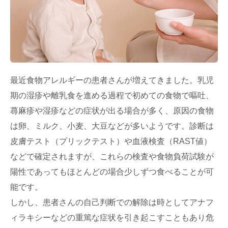
最近食物アレルギーの患者さんが増えてきました。乳児
期の湿疹や離乳食を進める過程で初めての食物で嘔吐、
蕁麻疹や湿疹などの症状が出る場合が多く、原因の食物
は卵、ミルク、小麦、大豆などが多いようです。診断は
皮膚テスト（プリックテスト）や血液検査（RAST値）
などで確定されますが、これらの検査や食物負荷試験が
陽性であってもほとんどの場合少しずつ食べることが可
能です。
しかし、患者さんの自己判断での解除は時としてアナフ
ィラキシーなどの重篤な症状を引き起こすこともあり危