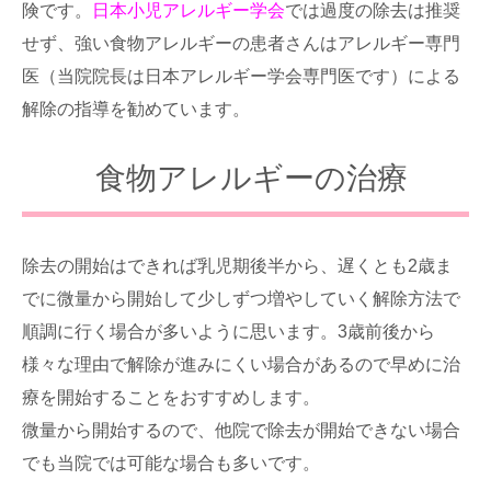
険です。
日本小児アレルギー学会
では過度の除去は推奨
せず、強い食物アレルギーの患者さんはアレルギー専門
医（当院院長は日本アレルギー学会専門医です）による
解除の指導を勧めています。
食物アレルギーの治療
除去の開始はできれば乳児期後半から、遅くとも2歳ま
でに微量から開始して少しずつ増やしていく解除方法で
順調に行く場合が多いように思います。3歳前後から
様々な理由で解除が進みにくい場合があるので早めに治
療を開始することをおすすめします。
微量から開始するので、他院で除去が開始できない場合
でも当院では可能な場合も多いです。