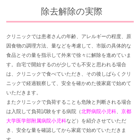
除去解除の実際
クリニックでは患者さんの年齢、アレルギーの程度、原
因食物の調理方法、量などを考慮して、市販の具体的な
食品とその量を指示して外来で徐々に解除を進めていま
す。自宅で開始するのが少しでも不安と思われる場合
は、クリニックで食べていただき、その後しばらくクリ
ニックで経過観察して、安全を確かめた後家庭で始めて
いただきます。
またクリニックで負荷することも危険と判断される場合
は入院して負荷試験をする病院（
北野病院小児科
、
京都
大学医学部附属病院小児科
など）を紹介させていただ
き、安全な量を確認してから家庭で始めていただきま
す。