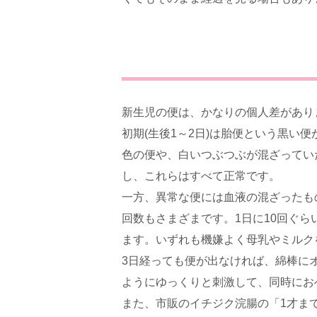
新生児の便は、かなりの個人差があり
初期(生後1～2日)は胎便という黒い
色の便や、白いつぶつぶが混ざってい
し、これらはすべて正常です。
一方、異常な便には血液の混ざったも
回数もさまざまです。1日に10回ぐら
ます。いずれも機嫌よく母乳やミルク
3日経っても便が出なければ、綿棒にオ
ようにゆっくりと刺激して、同時にお
また、市販のイチジク浣腸の「1才まで