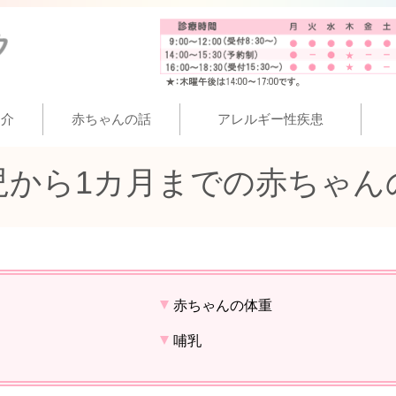
紹介
赤ちゃんの話
アレルギー性疾患
児から1カ月までの赤ちゃん
赤ちゃんの体重
哺乳