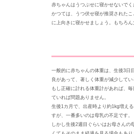
赤ちゃんはうつぶせに寝かせないでく
かつては、うつ伏せ寝が推奨されたこ
に上向きに寝かせましょう。もちろん
一般的に赤ちゃんの体重は、生後3日
良があって、著しく体重が減少してい
もし正確に計れる体重計があれば、毎
ていれば問題ありません。
生後1カ月で、出産時より約1kg増
すが、一番多いのは母乳の不足です。
しかし生後2週目ぐらいはお母さんの
くてもそのまま経過を見る場合もあり