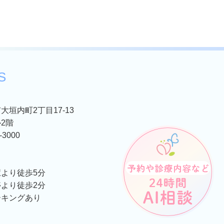
S
大垣内町2丁目17-13
2階
-3000
より徒歩5分
より徒歩2分
ーキングあり