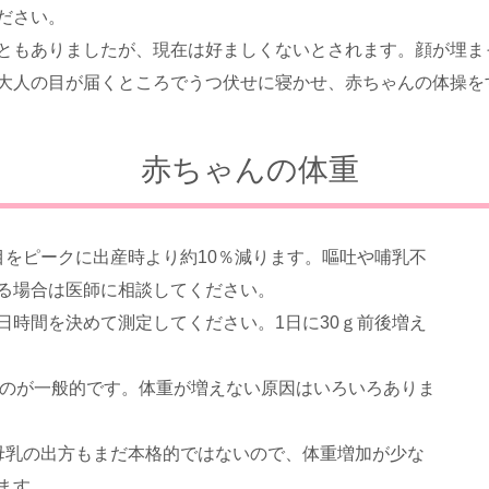
ださい。
ともありましたが、現在は好ましくないとされます。顔が埋ま
大人の目が届くところでうつ伏せに寝かせ、赤ちゃんの体操を
赤ちゃんの体重
目をピークに出産時より約10％減ります。嘔吐や哺乳不
る場合は医師に相談してください。
日時間を決めて測定してください。1日に30ｇ前後増え
えるのが一般的です。体重が増えない原因はいろいろありま
母乳の出方もまだ本格的ではないので、体重増加が少な
ます。