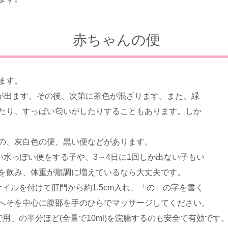
赤ちゃんの便
ます。
便が出ます。その後、次第に茶色が混ざります。また、緑
たり、すっぱい匂いがしたりすることもあります。しか
の、灰白色の便、黒い便などがあります。
い水っぽい便をする子や、3～4日に1回しか出ない子もい
を飲み、体重が順調に増えているなら大丈夫です。
イルを付けて肛門から約1.5cm入れ、「の」の字を書く
へそを中心に腹部を手のひらでマッサージしてください。
用」の半分ほど(全量で10ml)を浣腸するのも安全で有効で