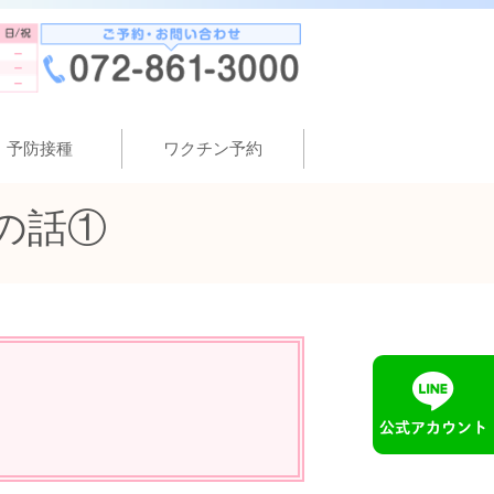
予防接種
ワクチン予約
の話①