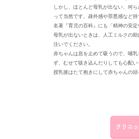
しかし、ほとんど母乳が出ない、何ら
って当然です。疎外感や罪悪感など持
名著『育児の百科』にも「精神の安定
母乳が出ないときは、人工ミルクの助
注いでください。
赤ちゃんは息を止めて吸うので、哺乳
ず、むせて咳き込んだりしても心配い
授乳後はたて抱きにして赤ちゃんの頭