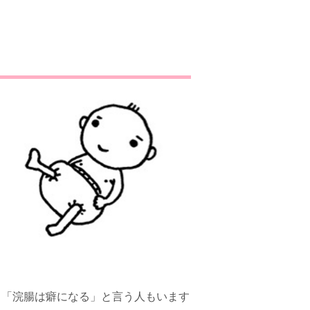
す。「浣腸は癖になる」と言う人もいます